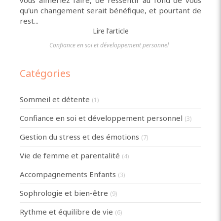
qu'un changement serait bénéfique, et pourtant de
rest...
Lire l'article
Confiance en soi et développement personnel
Catégories
Sommeil et détente
(1)
Confiance en soi et développement personnel
(3)
Gestion du stress et des émotions
(7)
Vie de femme et parentalité
(4)
Accompagnements Enfants
(3)
Sophrologie et bien-être
(9)
Rythme et équilibre de vie
(6)