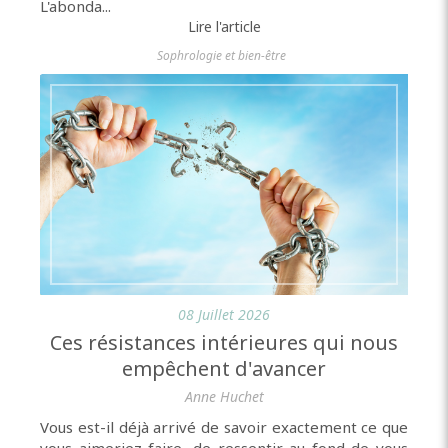
L'abonda...
Lire l'article
Sophrologie et bien-être
08 Juillet 2026
Ces résistances intérieures qui nous
empêchent d'avancer
Anne Huchet
Vous est-il déjà arrivé de savoir exactement ce que
vous aimeriez faire, de ressentir au fond de vous