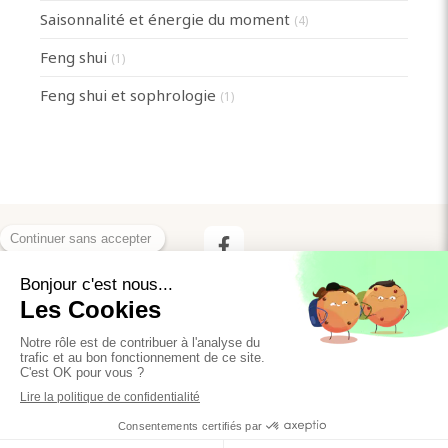
Saisonnalité et énergie du moment
(4)
Feng shui
(1)
Feng shui et sophrologie
(1)
Plan du site
Mentions légales
©2020 Anne Huchet - Sophrologie
Création et référencement du site par Simplébo