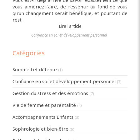
vous aimeriez faire, de ressentir au fond de vous
qu'un changement serait bénéfique, et pourtant de
rest...
Lire l'article
Confiance en soi et développement personnel
Catégories
Sommeil et détente
(1)
Confiance en soi et développement personnel
(3)
Gestion du stress et des émotions
(7)
Vie de femme et parentalité
(4)
Accompagnements Enfants
(3)
Sophrologie et bien-être
(9)