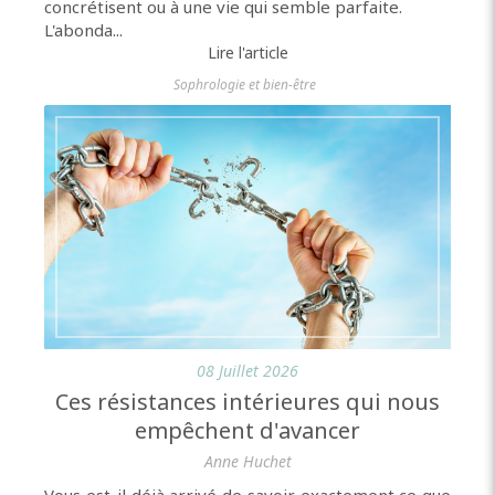
concrétisent ou à une vie qui semble parfaite.
L'abonda...
Lire l'article
Sophrologie et bien-être
08 Juillet 2026
Ces résistances intérieures qui nous
empêchent d'avancer
Anne Huchet
Vous est-il déjà arrivé de savoir exactement ce que