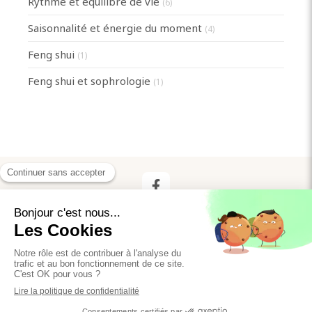
Rythme et équilibre de vie
(6)
Saisonnalité et énergie du moment
(4)
Feng shui
(1)
Feng shui et sophrologie
(1)
Plan du site
Mentions légales
©2020 Anne Huchet - Sophrologie