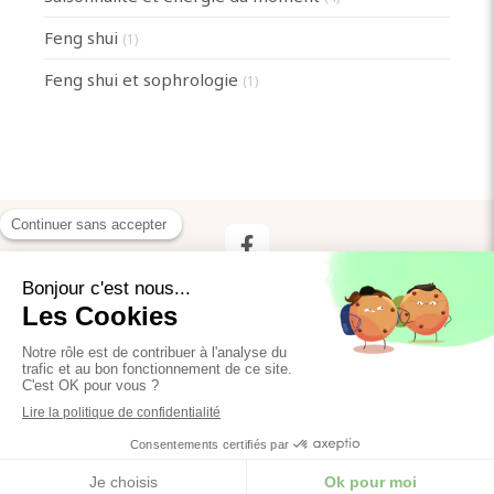
Feng shui
(1)
Feng shui et sophrologie
(1)
Plan du site
Mentions légales
©2020 Anne Huchet - Sophrologie
Création et référencement du site par Simplébo
Ce site est parrainé par la
Chambre Syndicale de la Sophrologie