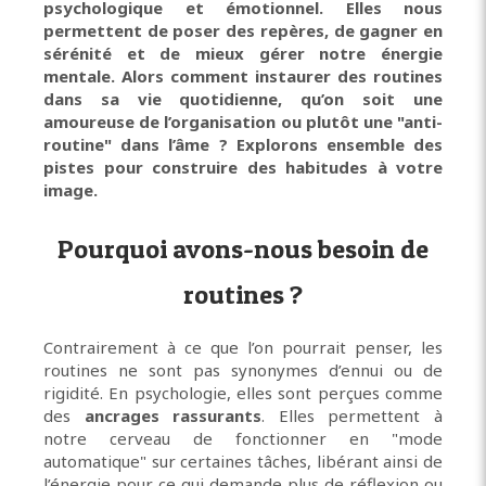
psychologique et émotionnel. Elles nous
permettent de poser des repères, de gagner en
sérénité et de mieux gérer notre énergie
mentale. Alors comment instaurer des routines
dans sa vie quotidienne, qu’on soit une
amoureuse de l’organisation ou plutôt une "anti-
routine" dans l’âme ? Explorons ensemble des
pistes pour construire des habitudes à votre
image.
Pourquoi avons-nous besoin de
routines ?
Contrairement à ce que l’on pourrait penser, les
routines ne sont pas synonymes d’ennui ou de
rigidité. En psychologie, elles sont perçues comme
des
ancrages rassurants
. Elles permettent à
notre cerveau de fonctionner en "mode
automatique" sur certaines tâches, libérant ainsi de
l’énergie pour ce qui demande plus de réflexion ou