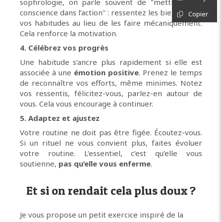
sophrologie, on parle souvent de "mettre de la
conscience dans l’action" : ressentez les bienfaits de
Copier
vos habitudes au lieu de les faire mécaniquement.
Cela renforce la motivation.
4. Célébrez vos progrès
Une habitude s’ancre plus rapidement si elle est
associée à une
émotion positive
. Prenez le temps
de reconnaître vos efforts, même minimes. Notez
vos ressentis, félicitez-vous, parlez-en autour de
vous. Cela vous encourage à continuer.
5. Adaptez et ajustez
Votre routine ne doit pas être figée. Écoutez-vous.
Si un rituel ne vous convient plus, faites évoluer
votre routine. L’essentiel, c’est qu’elle vous
soutienne,
pas qu’elle vous enferme
.
Et si on rendait cela plus doux ?
Je vous propose un petit exercice inspiré de la