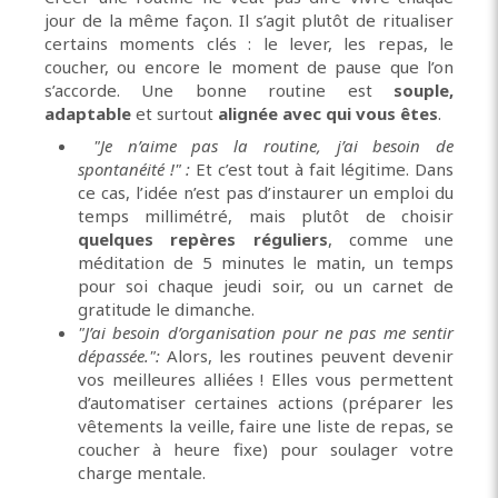
jour de la même façon. Il s’agit plutôt de ritualiser
certains moments clés : le lever, les repas, le
coucher, ou encore le moment de pause que l’on
s’accorde. Une bonne routine est
souple,
adaptable
et surtout
alignée avec qui vous êtes
.
"Je n’aime pas la routine, j’ai besoin de
spontanéité !"
:
Et c’est tout à fait légitime. Dans
ce cas, l’idée n’est pas d’instaurer un emploi du
temps millimétré, mais plutôt de choisir
quelques repères réguliers
, comme une
méditation de 5 minutes le matin, un temps
pour soi chaque jeudi soir, ou un carnet de
gratitude le dimanche.
"J’ai besoin d’organisation pour ne pas me sentir
dépassée.":
Alors, les routines peuvent devenir
vos meilleures alliées ! Elles vous permettent
d’automatiser certaines actions (préparer les
vêtements la veille, faire une liste de repas, se
coucher à heure fixe) pour soulager votre
charge mentale.