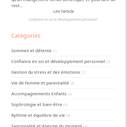
rest...
Lire l'article
Confiance en soi et développement personnel
Catégories
Sommeil et détente
(1)
Confiance en soi et développement personnel
(3)
Gestion du stress et des émotions
(7)
Vie de femme et parentalité
(4)
Accompagnements Enfants
(3)
Sophrologie et bien-être
(9)
Rythme et équilibre de vie
(6)
Saisonnalité et énergie du moment
(4)