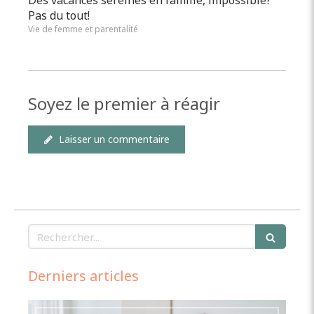
Des vacances sereines en famille, impossible?
Pas du tout!
Vie de femme et parentalité
Soyez le premier à réagir
Laisser un commentaire
Rechercher
Derniers articles