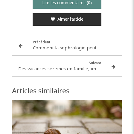
Lire les commentaires (0)
Aimer l'article
Précédent
Comment la sophrologie peut-elle stimuler l’imagination et la créativité des enfants ?
Suivant
Des vacances sereines en famille, impossible? Pas du tout!
Articles similaires