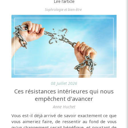
Lire l'article
Sophrologie et bien-être
08 Juillet 2026
Ces résistances intérieures qui nous
empêchent d'avancer
Anne Huchet
Vous est-il déjà arrivé de savoir exactement ce que
vous aimeriez faire, de ressentir au fond de vous
qu'un changement serait bénéfique, et pourtant de