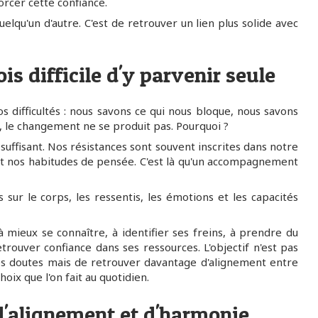
rcer cette confiance.
elqu'un d'autre. C'est de retrouver un lien plus solide avec
is difficile d'y parvenir seule
 difficultés : nous savons ce qui nous bloque, nous savons
, le changement ne se produit pas. Pourquoi ?
uffisant. Nos résistances sont souvent inscrites dans notre
t nos habitudes de pensée. C'est là qu'un accompagnement
is sur le corps, les ressentis, les émotions et les capacités
mieux se connaître, à identifier ses freins, à prendre du
etrouver confiance dans ses ressources. L'objectif n'est pas
es doutes mais de retrouver davantage d'alignement entre
oix que l'on fait au quotidien.
'alignement et d'harmonie