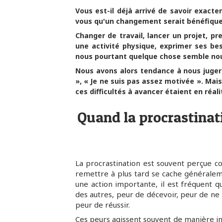
Vous est-il déjà arrivé de savoir exact
vous qu'un changement serait bénéfique,
Changer de travail, lancer un projet, pr
une activité physique, exprimer ses be
nous pourtant quelque chose semble nou
Nous avons alors tendance à nous juger
», « Je ne suis pas assez motivée ». Mai
ces difficultés à avancer étaient en réal
Quand la procrastinati
La procrastination est souvent perçue co
remettre à plus tard se cache généralem
une action importante, il est fréquent q
des autres, peur de décevoir, peur de n
peur de réussir.
Ces peurs agissent souvent de manière in