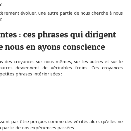
é.
cèrement évoluer, une autre partie de nous cherche à nous
r.
ntes : ces phrases qui dirigent
e nous en ayons conscience
ons des croyances sur nous-mêmes, sur les autres et sur le
autres deviennent de véritables freins. Ces croyances
etites phrases intériorisées :
issent par être perçues comme des vérités alors qu'elles ne
à partir de nos expériences passées.