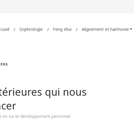
cueil
Sophrologie
Feng shui
Alignement et harmonie
ntes
térieures qui nous
cer
e en soi et développement personnel