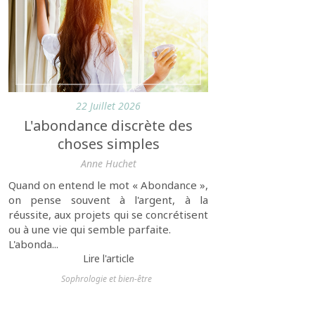
22 Juillet 2026
L'abondance discrète des
choses simples
Anne Huchet
Quand on entend le mot « Abondance »,
on pense souvent à l'argent, à la
réussite, aux projets qui se concrétisent
ou à une vie qui semble parfaite.
L'abonda...
Lire l'article
Sophrologie et bien-être