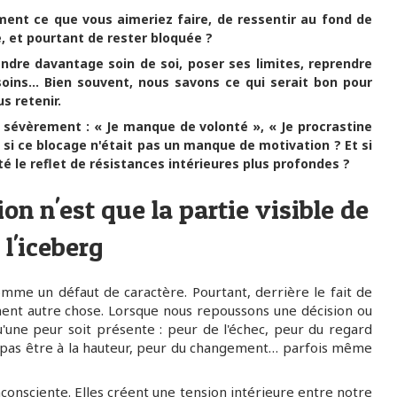
ement ce que vous aimeriez faire, de ressentir au fond de
 et pourtant de rester bloquée ?
endre davantage soin de soi, poser ses limites, reprendre
soins… Bien souvent, nous savons ce qui serait bon pour
s retenir.
 sévèrement : « Je manque de volonté », « Je procrastine
s si ce blocage n'était pas un manque de motivation ? Et si
ité le reflet de résistances intérieures plus profondes ?
on n'est que la partie visible de
l'iceberg
mme un défaut de caractère. Pourtant, derrière le fait de
ent autre chose. Lorsque nous repoussons une décision ou
u'une peur soit présente : peur de l'échec, peur du regard
e pas être à la hauteur, peur du changement… parfois même
consciente. Elles créent une tension intérieure entre notre