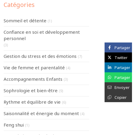
Catégories
Sommeil et détente
(1)
Confiance en soi et développement
personnel
(3)
Partager
Gestion du stress et des émotions
(7)
Twitter
Vie de femme et parentalité
Partager
(4)
Partager
Accompagnements Enfants
(3)
Envoyer
Sophrologie et bien-être
(9)
Copier
Rythme et équilibre de vie
(6)
Saisonnalité et énergie du moment
(4)
Feng shui
(1)