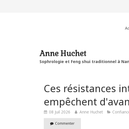
Ac
Anne Huchet
Sophrologie et Feng shui traditionnel à Na
Ces résistances in
empêchent d'avan
08 Juil 2026
Anne Huchet
Confianc
Commenter