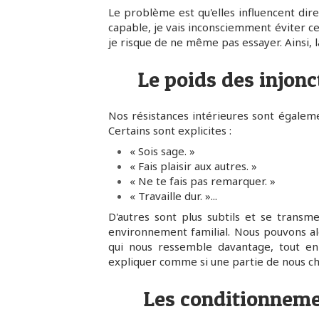
Le problème est qu'elles influencent dir
capable, je vais inconsciemment éviter cer
je risque de ne même pas essayer. Ainsi,
Le poids des injonc
Nos résistances intérieures sont égaleme
Certains sont explicites :
« Sois sage. »
« Fais plaisir aux autres. »
« Ne te fais pas remarquer. »
« Travaille dur. »...
D'autres sont plus subtils et se trans
environnement familial. Nous pouvons al
qui nous ressemble davantage, tout en 
expliquer comme si une partie de nous ch
Les conditionneme