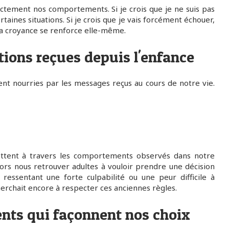
ectement nos comportements. Si je crois que je ne suis pas
taines situations. Si je crois que je vais forcément échouer,
 la croyance se renforce elle-même.
tions reçues depuis l'enfance
nt nourries par les messages reçus au cours de notre vie.
mettent à travers les comportements observés dans notre
ors nous retrouver adultes à vouloir prendre une décision
ressentant une forte culpabilité ou une peur difficile à
erchait encore à respecter ces anciennes règles.
nts qui façonnent nos choix