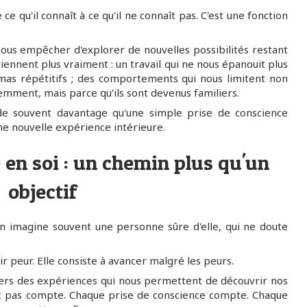
ce qu'il connaît à ce qu'il ne connaît pas. C'est une fonction
us empêcher d'explorer de nouvelles possibilités restant
iennent plus vraiment : un travail qui ne nous épanouit plus
émas répétitifs ; des comportements qui nous limitent non
emment, mais parce qu'ils sont devenus familiers.
de souvent davantage qu'une simple prise de conscience
 une nouvelle expérience intérieure.
 en soi : un chemin plus qu'un
objectif
on imagine souvent une personne sûre d'elle, qui ne doute
ir peur. Elle consiste à avancer malgré les peurs.
vers des expériences qui nous permettent de découvrir nos
it pas compte. Chaque prise de conscience compte. Chaque