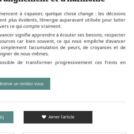
mencent à s'apaiser, quelque chose change : les décisions
ent plus évidents, l'énergie auparavant utilisée pour lutter
vers ce qui compte vraiment.
 avancer signifie apprendre à écouter ses besoins, respecter
ssources car bien souvent, ce qui nous empêche d'avancer
t simplement l'accumulation de peurs, de croyances et de
éloigner de nous-mêmes.
 possible de transformer progressivement ces freins en
réserve un rendez-vous
Aimer l'article
0)