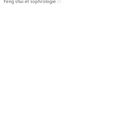
Feng shui et sophrologie
(1)