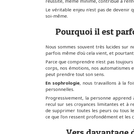
réussite, même minime, contribue à renfo
Le véritable enjeu n'est pas de devenir qu
soi-même.
Pourquoi il est parfo
Nous sommes souvent très lucides sur nos
parfois même d'où cela vient, et pourtant
Parce que comprendre n'est pas toujours s
corps, nos émotions, nos automatismes e
peut prendre tout son sens.
En sophrologie
, nous travaillons à la fo
personnelles.
Progressivement, la personne apprend à 
recul sur ses croyances limitantes et à r
de supprimer toutes les peurs ou tous l
ce que l'on ressent profondément et les ch
Vers davantage d