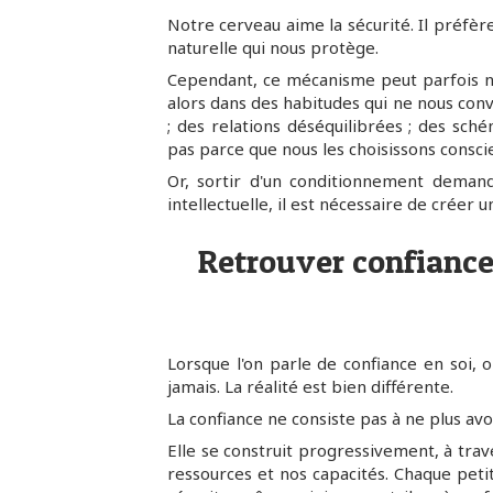
Notre cerveau aime la sécurité. Il préfère 
naturelle qui nous protège.
Cependant, ce mécanisme peut parfois no
alors dans des habitudes qui ne nous conv
; des relations déséquilibrées ; des sch
pas parce que nous les choisissons consci
Or, sortir d'un conditionnement deman
intellectuelle, il est nécessaire de créer
Retrouver confiance
Lorsque l'on parle de confiance en soi, 
jamais. La réalité est bien différente.
La confiance ne consiste pas à ne plus avo
Elle se construit progressivement, à tra
ressources et nos capacités. Chaque pet