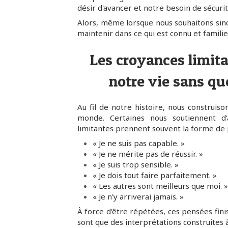
désir d'avancer et notre besoin de sécurit
Alors, même lorsque nous souhaitons sin
maintenir dans ce qui est connu et familie
Les croyances limita
notre vie sans qu
Au fil de notre histoire, nous construis
monde. Certaines nous soutiennent d’
limitantes prennent souvent la forme de p
« Je ne suis pas capable. »
« Je ne mérite pas de réussir. »
« Je suis trop sensible. »
« Je dois tout faire parfaitement. »
« Les autres sont meilleurs que moi. »
« Je n'y arriverai jamais. »
À force d'être répétées, ces pensées fin
sont que des interprétations construites 