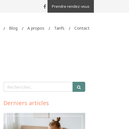
Prendre rendez-vous
Blog
A propos
Tarifs
Contact
Rechercher
Derniers articles