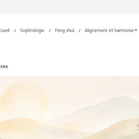
cueil
Sophrologie
Feng shui
Alignement et harmonie
ntes