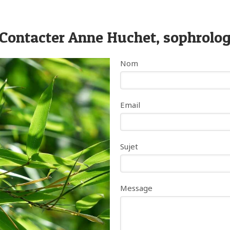
Contacter Anne Huchet, sophrolog
Nom
Email
Sujet
Message