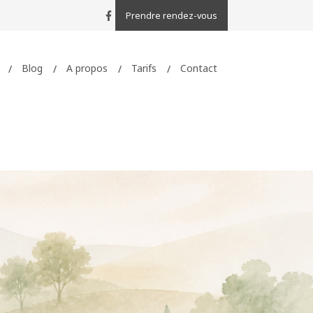
Prendre rendez-vous
Blog
A propos
Tarifs
Contact