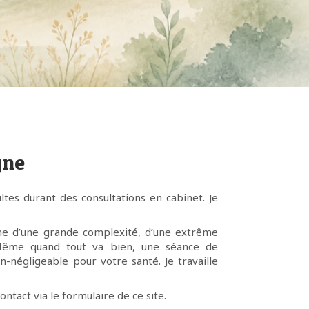
gne
ltes durant des consultations en cabinet. Je
tème d’une grande complexité, d’une extrême
. Même quand tout va bien, une séance de
négligeable pour votre santé. Je travaille
tact via le formulaire de ce site.