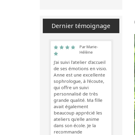
Dernier témoignage
Par Marie-
Hélène
J'ai suivi l'atelier d'accueil
de ses émotions en visio.
Anne est une excellente
sophrologue, à l'écoute,
qui offre un suivi
personnalisé de très
grande qualité. Ma fille
avait également
beaucoup apprécié les
ateliers qu'elle anime
dans son école. Je la
recommande