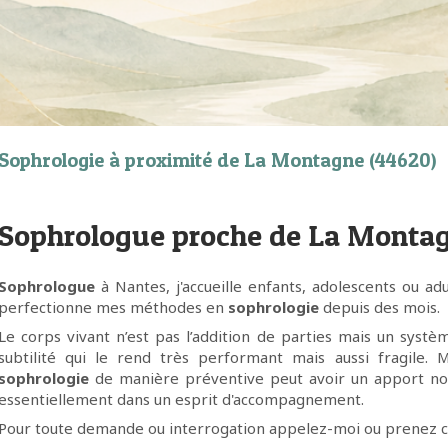
Sophrologie à proximité de La Montagne (44620)
Sophrologue proche de La Monta
Sophrologue
à Nantes, j'accueille enfants, adolescents ou adu
perfectionne mes méthodes en
sophrologie
depuis des mois.
Le corps vivant n’est pas l’addition de parties mais un sys
subtilité qui le rend très performant mais aussi fragile
sophrologie
de manière préventive peut avoir un apport non-
essentiellement dans un esprit d'accompagnement.
Pour toute demande ou interrogation appelez-moi ou prenez con