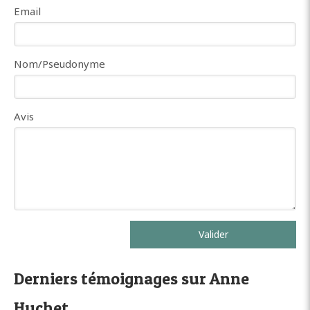
Email
Nom/Pseudonyme
Avis
Valider
Derniers témoignages sur Anne
Huchet