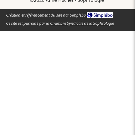
©2020 Anne Huchet - Sophrologie
Création et référencement du site par Simplébo
Ce site est parrainé par la
Chambre Syndicale de la Sophrologie